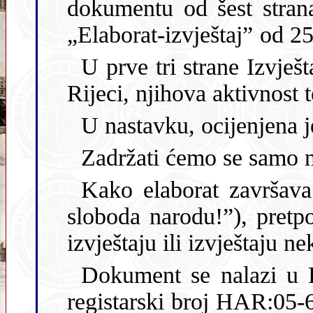
dokumentu od šest stran
„Elaborat-izvještaj” od 2
U prve tri strane Izvješ
Rijeci, njihova aktivnost
U nastavku, ocijenjena je
Zadržati ćemo se samo na
Kako elaborat završava
sloboda narodu!”), pretp
izvještaju ili izvještaju 
Dokument se nalazi u 
registarski broj HAR:05-6