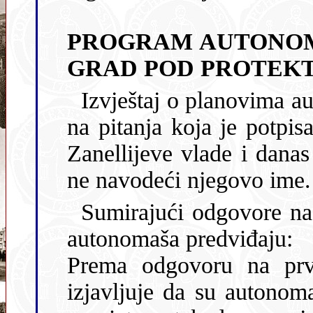
PROGRAM AUTONOMA
GRAD POD PROTEK
Izvještaj o planovima a
na pitanja koja je potpis
Zanellijeve vlade i dana
ne navodeći njegovo ime.
Sumirajući odgovore na 
autonomaša predviđaju:
Prema odgovoru na prv
izjavljuje da su autonoma