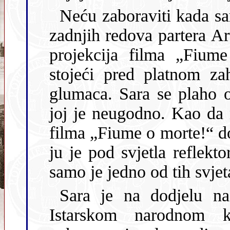
Neću zaboraviti kada sa
zadnjih redova partera Ar
projekcija filma „Fiume
stojeći pred platnom za
glumaca. Sara se plaho 
joj je neugodno. Kao da n
filma „Fiume o morte!“ do
ju je pod svjetla reflekt
samo je jedno od tih svjet
Sara je na dodjelu na
Istarskom narodnom k