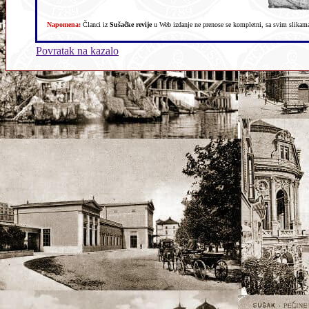
Napomena:
Članci iz
Sušačke revije
u Web izdanje ne prenose se kompletni, sa svim slikama,
Povratak na kazalo