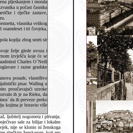
ltaru.
ta, vlasnika velikog
anova posade, vlasništvo