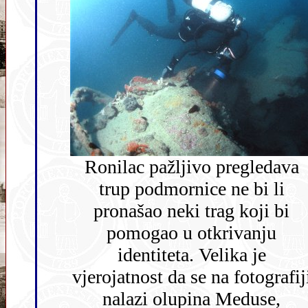
Ronilac pažljivo pregledava
trup podmornice ne bi li
pronašao neki trag koji bi
pomogao u otkrivanju
identiteta. Velika je
vjerojatnost da se na fotografij
nalazi olupina Meduse,