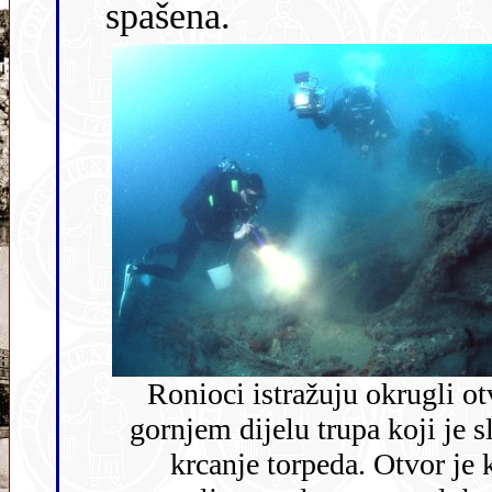
spašena.
Ronioci istražuju okrugli ot
gornjem dijelu trupa koji je služio za
krcanje torpeda. Otvor je 