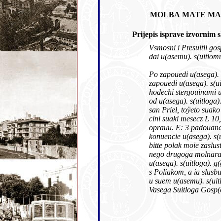
Prijepis isprave izvorn
Vsmos
dai u(asemu). s(uitlom
Po zapouedi u(asega)
san Priel, toÿeto suako
cini suaki mesecz L 10,
oprauu. E: 3 padouana,
bitte polak moie zaslus
nego drugoga molnara
s Poliakom, a ia slusbu
Vasega Suitloga Gosp(