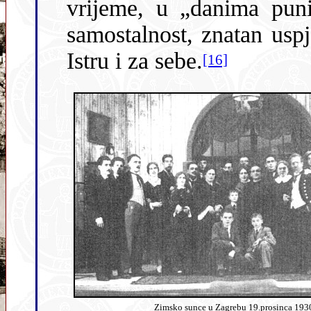
vrijeme, u „danima puni
samostalnost, znatan uspj
Istru i za sebe.
[16]
Zimsko sunce u Zagrebu 19.prosinca 193