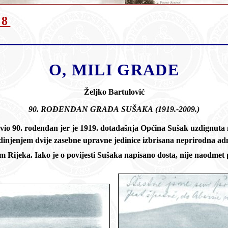
68
O, MILI GRADE
Željko Bartulović
90. ROĐENDAN GRADA SUŠAKA (1919.-2009.)