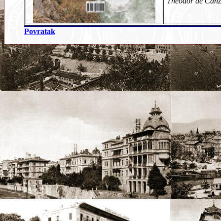
Theodor de Canz
Povratak